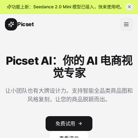
功能上新：Seedance 2.0 Mini 模型已接入，快来使用吧。
Picset
Picset AI：你的 AI 电商视
觉专家
让小团队也有大牌设计力。支持智能全品类商品图和
风格复刻，让您的商品脱颖而出。
免费试用