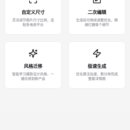
自定义尺寸
二次编辑
灵活调节图片尺寸比例，适
生成后可继续调整优化，精
配各电商平台
细打磨每个细节
风格迁移
极速生成
智能学习爆款设计风格，一
优化算法加速，数分钟完成
键应用到新产品
整套详情图