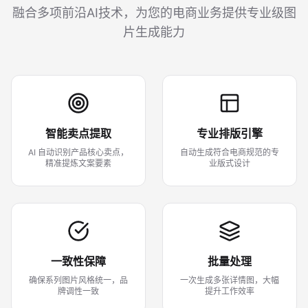
融合多项前沿AI技术，为您的电商业务提供专业级图
片生成能力
智能卖点提取
专业排版引擎
AI 自动识别产品核心卖点，
自动生成符合电商规范的专
精准提炼文案要素
业版式设计
一致性保障
批量处理
确保系列图片风格统一，品
一次生成多张详情图，大幅
牌调性一致
提升工作效率