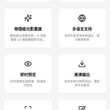
物理级光影重建
多语言支持
哪怕是仓库随手拍，AI 也能
支持中英文等多种语言，助
重塑 3D 摄影棚级的光效。
力跨境电商
即时预览
高清输出
实时查看生成效果，快速迭
支持多种分辨率导出，满足
代优化
各平台要求