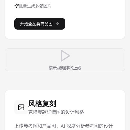
批量生成多张图片
开始全品类商品图
演示视频即将上线
风格复刻
克隆爆款详情图的设计风格
上传参考图和产品图，AI 深度分析参考图的设计